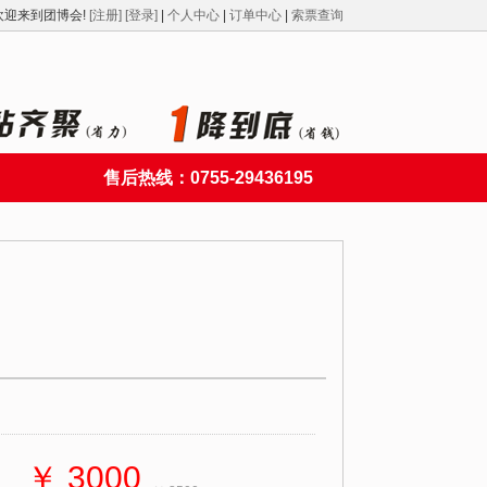
欢迎来到团博会!
[注册]
[登录]
|
个人中心
|
订单中心
|
索票查询
售后热线：0755-29436195
￥ 3000