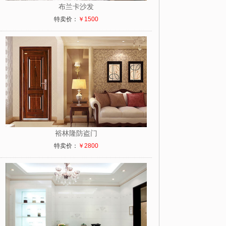
布兰卡沙发
特卖价：
￥1500
裕林隆防盗门
特卖价：
￥2800