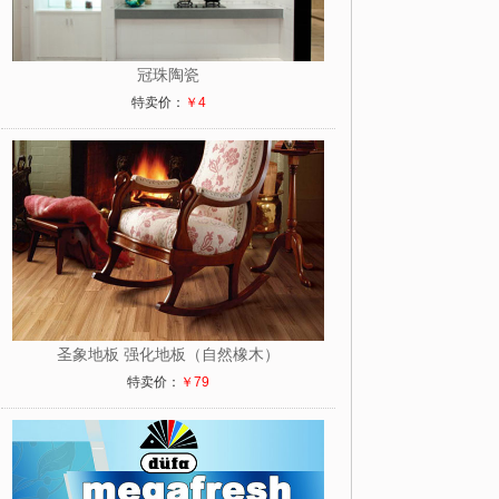
冠珠陶瓷
特卖价：
￥4
圣象地板 强化地板（自然橡木）
特卖价：
￥79